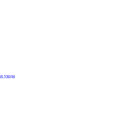
и ухода