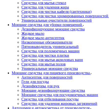
Средства для мытья стекол
Средства для удаления жира
Средство для чистки кафеля (сантехники)
Средство для чистки хромированных поверхностей 
Универсальные очистители поверхностей
Моющие средства для уборки помещений
Дезинфицирующие моющие средства
Жидкое мыло
Жидкое мыло антисептик
Низкопенные обезжириватели
Пятновыводитель универсальный
Средства для поломоечных машин
Средства для чистки плитки
Средство для мытья акриловых ванн
Средство для мытья полов
Универсальные моющие средства
Моющие средства для пищевого производства
Антисептик для поверхностей
Гели для посуды
Дезинфекторы для рук
Моющие дезинфицирующие средства
Моющие средства для посудомоечных машин
Средства для отбеливания посуды
Средство для удаления жировых загрязнений
Автохимия и автокосметика от производителя