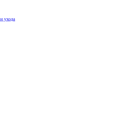
и ухода