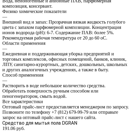
Вода, неионогенные и анионные ПАВ, парфюмерная
композиция, консервант.
Физико химические показатели
—
Внешний вид и запах: Прозрачная вязкая жидкость голубого
цвета с запахом парфюмерной композиции. Концентрация
ионов водорода (рН): 6-7. Содержание ПАВ: более 5%.
Рекомендуемая рабочая температура от 20 до 60 оС.
Области применения
—
Ежедневная и поддерживающая уборка предприятий и
торговых комплексов, офисных помещений, банков, клиник,
ЛПУ, санитарно-курортных, детских, дошкольных, школьных
и других аналогичных учреждениях, а также в быту.
Способ применения
—
Растворить в воде небольшое количество средства.
Обработать поверхность ручным способом или
пеногенератором, смыть водой.
Все характеристики
Оптовый прайс-лист предоставляется менеджером по запросу.
Позвоните по телефону +7 (812) 679-99-79 или отправьте
запрос на оптовый прайс-лист с нашего сайта.
Средство для мытья пола DGRAN
191.06
руб.