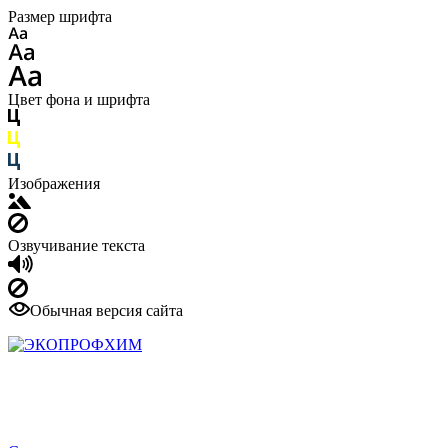
Размер шрифта
Цвет фона и шрифта
Изображения
Озвучивание текста
Обычная версия сайта
Производитель профессиональных
моющих и дезинфицирующих
средств
8-800-600-66-73