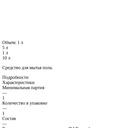
Объем:
1 л
5 л
1 л
10 л
Средство для мытья пола.
Подробности
Характеристики
Минимальная партия
—
1
Количество в упаковке
—
1
Состав
—