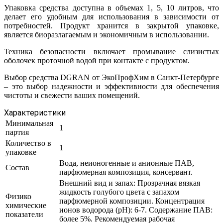
Упаковка средства доступна в объемах 1, 5, 10 литров, что
делает его удобным для использования в зависимости от
потребностей. Продукт хранится в закрытой упаковке,
является биоразлагаемым и экономичным в использовании.
Техника безопасности включает промывание слизистых
оболочек проточной водой при контакте с продуктом.
Выбор средства DGRAN от ЭкоПрофХим в Санкт-Петербурге
– это выбор надежности и эффективности для обеспечения
чистоты и свежести ваших помещений.
Характеристики
Минимальная
1
партия
Количество в
1
упаковке
Вода, неионогенные и анионные ПАВ,
Состав
парфюмерная композиция, консервант.
Внешний вид и запах: Прозрачная вязкая
жидкость голубого цвета с запахом
Физико
парфюмерной композиции. Концентрация
химические
ионов водорода (рН): 6-7. Содержание ПАВ:
показатели
более 5%. Рекомендуемая рабочая