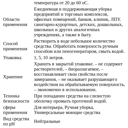
температура от 20 до 60 оС.
Ежедневная и поддерживающая уборка
предприятий и торговых комплексов,
Области
офисных помещений, банков, клиник, ЛПУ,
применения
санитарно-курортных, детских, дошкольных,
школьных и других аналогичных
учреждениях, а также в быту.
Растворить в воде небольшое количество
Способ
средства. Обработать поверхность ручным
применения
способом или пеногенератором, смыть водой.
Упаковка
1, 5, 10 литров.
Хранить в закрытой упаковке. – не содержит
растворителей, – биоразлагаемое, –
восстанавливает свои свойства после
Хранение
замерзания, – не оказывает разрушающего
воздействия на обрабатываемую поверхность,
– экономично в использовании.
Техника
При попадании средства на слизистую
безопасности
оболочку промыть проточной водой.
сферы
Для интерьера, Ручная уборка,
применения
Универсальные моющие средства
Вид средства
Нейтральные
по pH