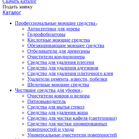
Скачать каталог
Подать заявку
Каталог
Профессиональные моющие средства
Антисептики для дерева
Гидрофобизаторы
Кислотные моющие средства
Обезжиривающие моющее средства
Отбеливатели для древесины
Очистители кондиционера
Средства для удаления плесени
Средство для удаления адгезивов
Средство для удаления плиточного клея
Удалители цемента, извести, побелки
Щелочные моющие средства
Чистящие средства для уборки
Очистители ковров и велюра
Пятновыводитель
Средства для мытья стекол
Средства для удаления жира
Средство для чистки кафеля (сантехники)
Средство для чистки хромированных
поверхностей и ухода
Универсальные очистители поверхностей