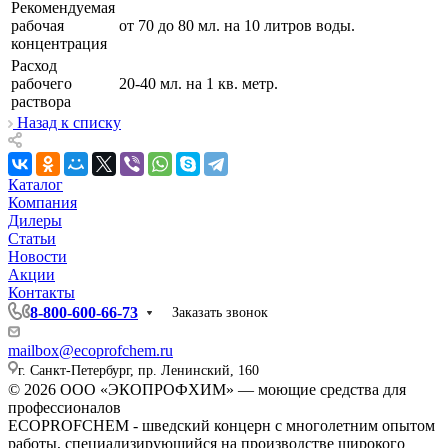
Рекомендуемая
рабочая
от 70 до 80 мл. на 10 литров воды.
концентрация
Расход
рабочего
20-40 мл. на 1 кв. метр.
раствора
Назад к списку
Каталог
Компания
Дилеры
Статьи
Новости
Акции
Контакты
8-800-600-66-73
Заказать звонок
mailbox@ecoprofchem.ru
г. Санкт-Петербург, пр. Ленинский, 160
© 2026 ООО «ЭКОПРОФХИМ» — моющие средства для
профессионалов
ECOPROFCHEM - шведский концерн с многолетним опытом
работы, специализирующийся на производстве широкого