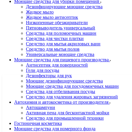
Моющие средства для уборки помещений
Дезинфицирующие моющие средства
Жидкое мыло
Жидкое мыло антисептик
Низкопенные обезжириватели
Пятновыводитель универсальный
Средства для поломоечных машин
Средства для чистки плитки
Средство для мытья акриловых ванн
Средство для мытья полов
Универсальные моющие средства
Моющие средства для пищевого производства
Антисептик для поверхностей
Гели для посуды
Дезинфекторы для рук
Моющие дезинфицирующие средства
Моющие средства для посудомоечных машин
Средства для отбеливания посуды
Средство для удаления жировых загрязнений
Автохимия и автокосметика от производителя
Автошампуни
Активная пена для бесконтактной мойки
Средство для промышленной техники
Гостиничная косметика
Моющие средства для номерного фонда