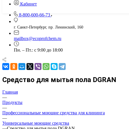
Кабинет
8-800-600-66-73
г. Санкт-Петербург, пр. Ленинский, 160
mailbox@ecoprofchem.ru
Пн. – Пт.: с 9:00 до 18:00
Средство для мытья пола DGRAN
Главная
—
Продукты
—
Профессиональные моющие средства для клининга
—
Универсальные моющие средства
—
Средство для мытья пола DGRAN