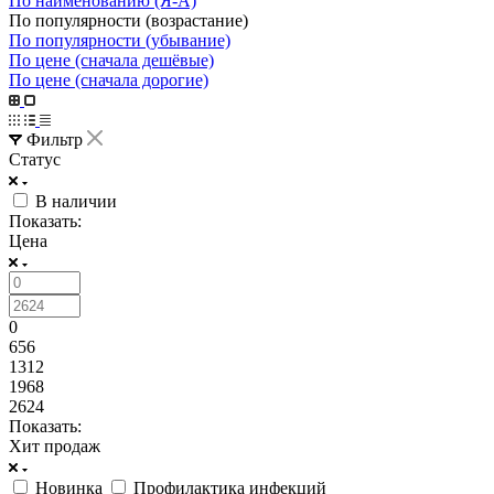
По наименованию (Я-А)
По популярности (возрастание)
По популярности (убывание)
По цене (сначала дешёвые)
По цене (сначала дорогие)
Фильтр
Статус
В наличии
Показать:
Цена
0
656
1312
1968
2624
Показать:
Хит продаж
Новинка
Профилактика инфекций