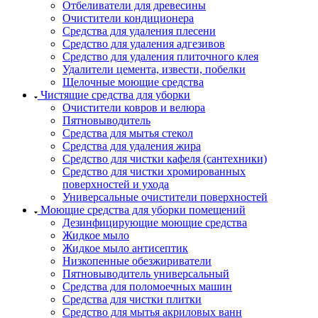
Отбеливатели для древесины
Очистители кондиционера
Средства для удаления плесени
Средство для удаления адгезивов
Средство для удаления плиточного клея
Удалители цемента, извести, побелки
Щелочные моющие средства
Чистящие средства для уборки
Очистители ковров и велюра
Пятновыводитель
Средства для мытья стекол
Средства для удаления жира
Средство для чистки кафеля (сантехники)
Средство для чистки хромированных
поверхностей и ухода
Универсальные очистители поверхностей
Моющие средства для уборки помещений
Дезинфицирующие моющие средства
Жидкое мыло
Жидкое мыло антисептик
Низкопенные обезжириватели
Пятновыводитель универсальный
Средства для поломоечных машин
Средства для чистки плитки
Средство для мытья акриловых ванн