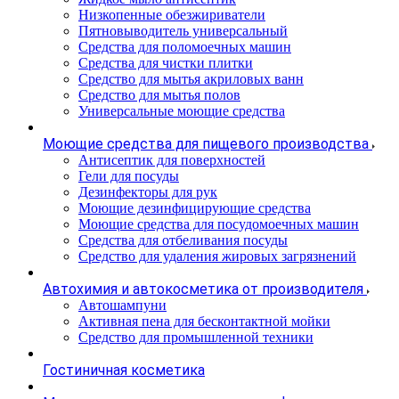
Низкопенные обезжириватели
Пятновыводитель универсальный
Средства для поломоечных машин
Средства для чистки плитки
Средство для мытья акриловых ванн
Средство для мытья полов
Универсальные моющие средства
Моющие средства для пищевого производства
Антисептик для поверхностей
Гели для посуды
Дезинфекторы для рук
Моющие дезинфицирующие средства
Моющие средства для посудомоечных машин
Средства для отбеливания посуды
Средство для удаления жировых загрязнений
Автохимия и автокосметика от производителя
Автошампуни
Активная пена для бесконтактной мойки
Средство для промышленной техники
Гостиничная косметика