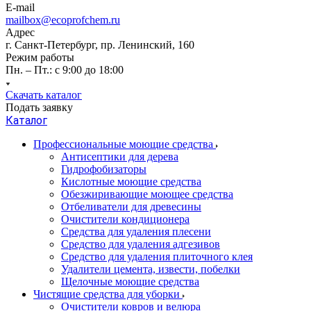
E-mail
mailbox@ecoprofchem.ru
Адрес
г. Санкт-Петербург, пр. Ленинский, 160
Режим работы
Пн. – Пт.: с 9:00 до 18:00
Скачать каталог
Подать заявку
Каталог
Профессиональные моющие средства
Антисептики для дерева
Гидрофобизаторы
Кислотные моющие средства
Обезжиривающие моющее средства
Отбеливатели для древесины
Очистители кондиционера
Средства для удаления плесени
Средство для удаления адгезивов
Средство для удаления плиточного клея
Удалители цемента, извести, побелки
Щелочные моющие средства
Чистящие средства для уборки
Очистители ковров и велюра