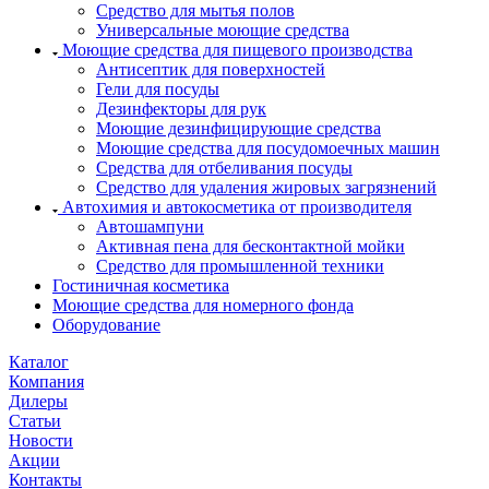
Средство для мытья полов
Универсальные моющие средства
Моющие средства для пищевого производства
Антисептик для поверхностей
Гели для посуды
Дезинфекторы для рук
Моющие дезинфицирующие средства
Моющие средства для посудомоечных машин
Средства для отбеливания посуды
Средство для удаления жировых загрязнений
Автохимия и автокосметика от производителя
Автошампуни
Активная пена для бесконтактной мойки
Средство для промышленной техники
Гостиничная косметика
Моющие средства для номерного фонда
Оборудование
Каталог
Компания
Дилеры
Статьи
Новости
Акции
Контакты