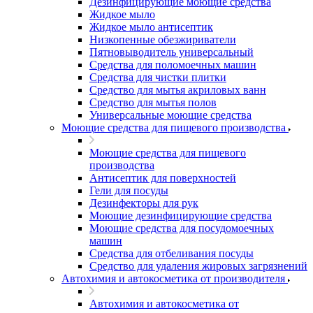
Дезинфицирующие моющие средства
Жидкое мыло
Жидкое мыло антисептик
Низкопенные обезжириватели
Пятновыводитель универсальный
Средства для поломоечных машин
Средства для чистки плитки
Средство для мытья акриловых ванн
Средство для мытья полов
Универсальные моющие средства
Моющие средства для пищевого производства
Моющие средства для пищевого
производства
Антисептик для поверхностей
Гели для посуды
Дезинфекторы для рук
Моющие дезинфицирующие средства
Моющие средства для посудомоечных
машин
Средства для отбеливания посуды
Средство для удаления жировых загрязнений
Автохимия и автокосметика от производителя
Автохимия и автокосметика от