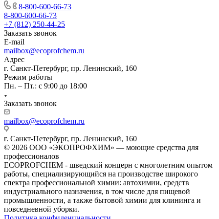
8-800-600-66-73
8-800-600-66-73
+7 (812) 250-44-25
Заказать звонок
E-mail
mailbox@ecoprofchem.ru
Адрес
г. Санкт-Петербург, пр. Ленинский, 160
Режим работы
Пн. – Пт.: с 9:00 до 18:00
Заказать звонок
mailbox@ecoprofchem.ru
г. Санкт-Петербург, пр. Ленинский, 160
© 2026 ООО «ЭКОПРОФХИМ» — моющие средства для
профессионалов
ECOPROFCHEM - шведский концерн с многолетним опытом
работы, специализирующийся на производстве широкого
спектра профессиональной химии: автохимии, средств
индустриального назначения, в том числе для пищевой
промышленности, а также бытовой химии для клининга и
повседневной уборки.
Политика конфиденциальности