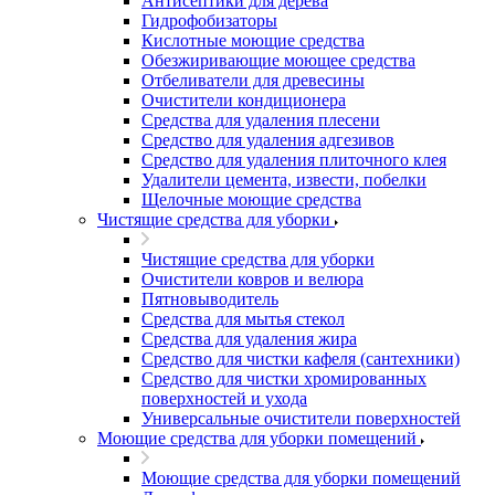
Антисептики для дерева
Гидрофобизаторы
Кислотные моющие средства
Обезжиривающие моющее средства
Отбеливатели для древесины
Очистители кондиционера
Средства для удаления плесени
Средство для удаления адгезивов
Средство для удаления плиточного клея
Удалители цемента, извести, побелки
Щелочные моющие средства
Чистящие средства для уборки
Чистящие средства для уборки
Очистители ковров и велюра
Пятновыводитель
Средства для мытья стекол
Средства для удаления жира
Средство для чистки кафеля (сантехники)
Средство для чистки хромированных
поверхностей и ухода
Универсальные очистители поверхностей
Моющие средства для уборки помещений
Моющие средства для уборки помещений