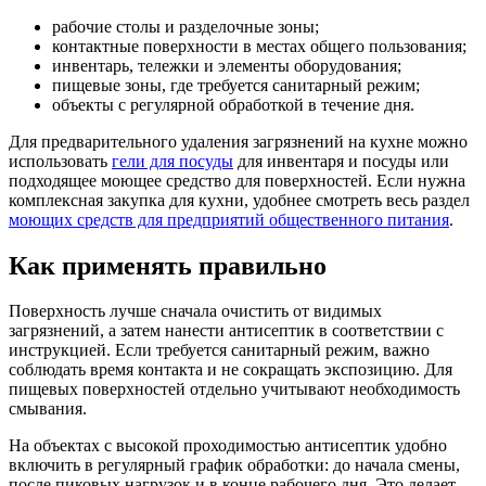
рабочие столы и разделочные зоны;
контактные поверхности в местах общего пользования;
инвентарь, тележки и элементы оборудования;
пищевые зоны, где требуется санитарный режим;
объекты с регулярной обработкой в течение дня.
Для предварительного удаления загрязнений на кухне можно
использовать
гели для посуды
для инвентаря и посуды или
подходящее моющее средство для поверхностей. Если нужна
комплексная закупка для кухни, удобнее смотреть весь раздел
моющих средств для предприятий общественного питания
.
Как применять правильно
Поверхность лучше сначала очистить от видимых
загрязнений, а затем нанести антисептик в соответствии с
инструкцией. Если требуется санитарный режим, важно
соблюдать время контакта и не сокращать экспозицию. Для
пищевых поверхностей отдельно учитывают необходимость
смывания.
На объектах с высокой проходимостью антисептик удобно
включить в регулярный график обработки: до начала смены,
после пиковых нагрузок и в конце рабочего дня. Это делает