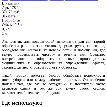
В наличии
Арт.
178-1
371.73
руб.
Заказать
Подробнее
Объем:
0,5 л
0,5 л
1 л
Антисептик для поверхностей используют для санитарной
обработки рабочих зон, столов, дверных ручек, инвентаря,
оборудования, контактных поверхностей и помещений, где
важно поддерживать чистоту в течение дня. Средство
востребовано в общепите, пищевых производствах,
медицинских и образовательных учреждениях, офисах,
салонах, фитнес-клубах и торговых объектах.
Такой продукт помогает быстро обработать поверхности
после уборки или между рабочими циклами. Он особенно
полезен там, где разные сотрудники и посетители часто
касаются одних и тех же зон: ручек, стоек, столов,
выключателей, тележек и оборудования.
Где используют