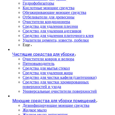
Гидрофобизаторы
Кислотные моющие средства
Обезжиривающие моющее средства
Отбеливатели для древесины
Очистители кондиционера
Средства для удаления плесени
Средство для удаления адгезивов
Средство для удаления плиточного клея
Удалители цемента, извести, побелки
Еще
Чистящие средства для уборки
Очистители ковров и велюра
Пятновыводитель
Средства для мытья стекол
Средства для удаления жира
Средство для чистки кафеля (сантехники)
Средство для чистки хромированных
поверхностей и ухода
Универсальные очистители поверхностей
Моющие средства для уборки помещений
Дезинфицирующие моющие средства
Жидкое мыло
Жидкое мыло антисептик