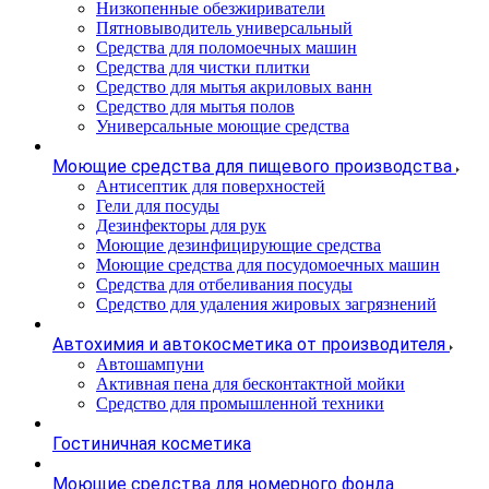
Низкопенные обезжириватели
Пятновыводитель универсальный
Средства для поломоечных машин
Средства для чистки плитки
Средство для мытья акриловых ванн
Средство для мытья полов
Универсальные моющие средства
Моющие средства для пищевого производства
Антисептик для поверхностей
Гели для посуды
Дезинфекторы для рук
Моющие дезинфицирующие средства
Моющие средства для посудомоечных машин
Средства для отбеливания посуды
Средство для удаления жировых загрязнений
Автохимия и автокосметика от производителя
Автошампуни
Активная пена для бесконтактной мойки
Средство для промышленной техники
Гостиничная косметика
Моющие средства для номерного фонда