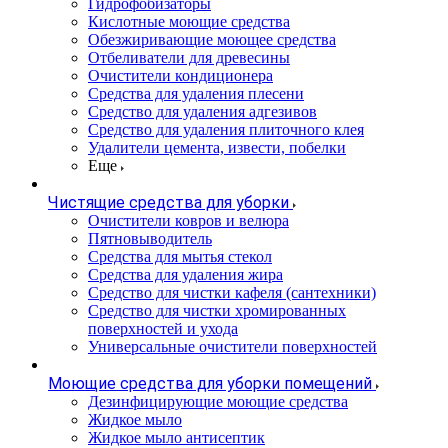
Гидрофобизаторы
Кислотные моющие средства
Обезжиривающие моющее средства
Отбеливатели для древесины
Очистители кондиционера
Средства для удаления плесени
Средство для удаления адгезивов
Средство для удаления плиточного клея
Удалители цемента, извести, побелки
Еще
Чистящие средства для уборки
Очистители ковров и велюра
Пятновыводитель
Средства для мытья стекол
Средства для удаления жира
Средство для чистки кафеля (сантехники)
Средство для чистки хромированных
поверхностей и ухода
Универсальные очистители поверхностей
Моющие средства для уборки помещений
Дезинфицирующие моющие средства
Жидкое мыло
Жидкое мыло антисептик