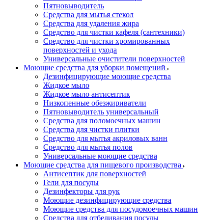
Пятновыводитель
Средства для мытья стекол
Средства для удаления жира
Средство для чистки кафеля (сантехники)
Средство для чистки хромированных
поверхностей и ухода
Универсальные очистители поверхностей
Моющие средства для уборки помещений
Дезинфицирующие моющие средства
Жидкое мыло
Жидкое мыло антисептик
Низкопенные обезжириватели
Пятновыводитель универсальный
Средства для поломоечных машин
Средства для чистки плитки
Средство для мытья акриловых ванн
Средство для мытья полов
Универсальные моющие средства
Моющие средства для пищевого производства
Антисептик для поверхностей
Гели для посуды
Дезинфекторы для рук
Моющие дезинфицирующие средства
Моющие средства для посудомоечных машин
Средства для отбеливания посуды