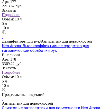
Арт.
177
2213.62
руб.
Заказать
Подробнее
Объем:
10 л
5 л
10 л
Дезинфекторы для рук/Антисептик для поверхностей
Neo Aroma: Высокоэффективное средство для
гигиенической обработки рук
В наличии
Арт.
178
3369.22
руб.
Заказать
Подробнее
Объем:
10 л
5 л
10 л
Профилактика инфекций
Антисептик для поверхностей
Спиртовые антисептики для поверхности Neo Aroma