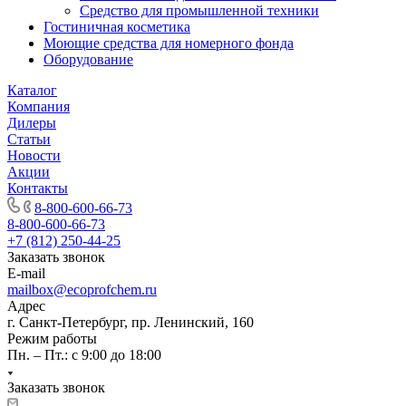
Средство для промышленной техники
Гостиничная косметика
Моющие средства для номерного фонда
Оборудование
Каталог
Компания
Дилеры
Статьи
Новости
Акции
Контакты
8-800-600-66-73
8-800-600-66-73
+7 (812) 250-44-25
Заказать звонок
E-mail
mailbox@ecoprofchem.ru
Адрес
г. Санкт-Петербург, пр. Ленинский, 160
Режим работы
Пн. – Пт.: с 9:00 до 18:00
Заказать звонок