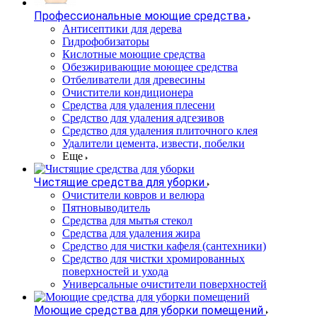
Профессиональные моющие средства
Антисептики для дерева
Гидрофобизаторы
Кислотные моющие средства
Обезжиривающие моющее средства
Отбеливатели для древесины
Очистители кондиционера
Средства для удаления плесени
Средство для удаления адгезивов
Средство для удаления плиточного клея
Удалители цемента, извести, побелки
Еще
Чистящие средства для уборки
Очистители ковров и велюра
Пятновыводитель
Средства для мытья стекол
Средства для удаления жира
Средство для чистки кафеля (сантехники)
Средство для чистки хромированных
поверхностей и ухода
Универсальные очистители поверхностей
Моющие средства для уборки помещений