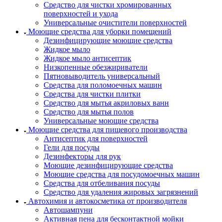
Средство для чистки хромированных
поверхностей и ухода
Универсальные очистители поверхностей
Моющие средства для уборки помещений
Дезинфицирующие моющие средства
Жидкое мыло
Жидкое мыло антисептик
Низкопенные обезжириватели
Пятновыводитель универсальный
Средства для поломоечных машин
Средства для чистки плитки
Средство для мытья акриловых ванн
Средство для мытья полов
Универсальные моющие средства
Моющие средства для пищевого производства
Антисептик для поверхностей
Гели для посуды
Дезинфекторы для рук
Моющие дезинфицирующие средства
Моющие средства для посудомоечных машин
Средства для отбеливания посуды
Средство для удаления жировых загрязнений
Автохимия и автокосметика от производителя
Автошампуни
Активная пена для бесконтактной мойки