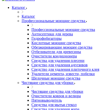
Каталог
Каталог
Профессиональные моющие средства
Профессиональные моющие средства
Антисептики для дерева
Гидрофобизаторы
Кислотные моющие средства
Обезжиривающие моющее средства
Отбеливатели для древесины
Очистители кондиционера
Средства для удаления плесени
Средство для удаления адгезивов
Средство для удаления плиточного клея
Удалители цемента, извести, побелки
Щелочные моющие средства
Чистящие средства для уборки
Чистящие средства для уборки
Очистители ковров и велюра
Пятновыводитель
Средства для мытья стекол
Средства для удаления жира