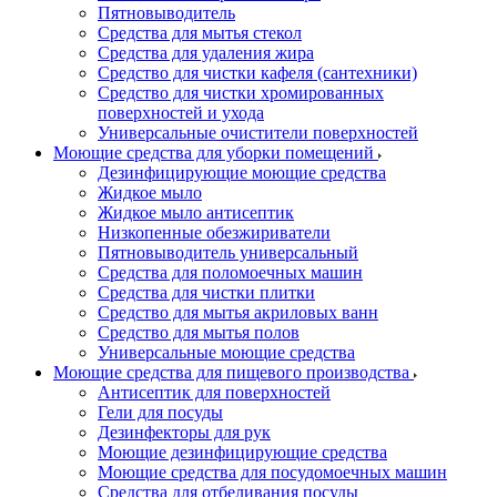
Пятновыводитель
Средства для мытья стекол
Средства для удаления жира
Средство для чистки кафеля (сантехники)
Средство для чистки хромированных
поверхностей и ухода
Универсальные очистители поверхностей
Моющие средства для уборки помещений
Дезинфицирующие моющие средства
Жидкое мыло
Жидкое мыло антисептик
Низкопенные обезжириватели
Пятновыводитель универсальный
Средства для поломоечных машин
Средства для чистки плитки
Средство для мытья акриловых ванн
Средство для мытья полов
Универсальные моющие средства
Моющие средства для пищевого производства
Антисептик для поверхностей
Гели для посуды
Дезинфекторы для рук
Моющие дезинфицирующие средства
Моющие средства для посудомоечных машин
Средства для отбеливания посуды