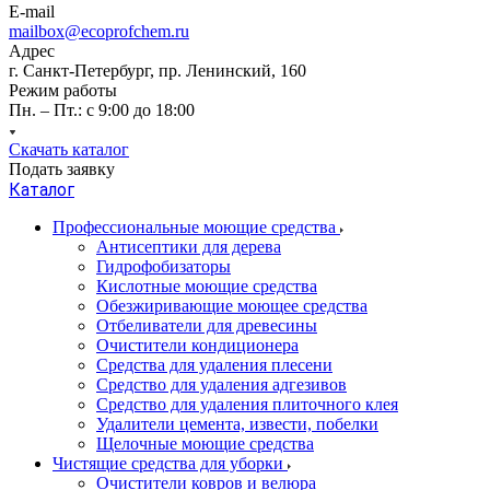
E-mail
mailbox@ecoprofchem.ru
Адрес
г. Санкт-Петербург, пр. Ленинский, 160
Режим работы
Пн. – Пт.: с 9:00 до 18:00
Скачать каталог
Подать заявку
Каталог
Профессиональные моющие средства
Антисептики для дерева
Гидрофобизаторы
Кислотные моющие средства
Обезжиривающие моющее средства
Отбеливатели для древесины
Очистители кондиционера
Средства для удаления плесени
Средство для удаления адгезивов
Средство для удаления плиточного клея
Удалители цемента, извести, побелки
Щелочные моющие средства
Чистящие средства для уборки
Очистители ковров и велюра