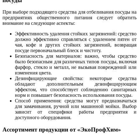
посуды
При выборе подходящего средства для отбеливания посуды на
предприятиях общественного питания следует обратить
внимание на следующие аспекты:
Эффективность удаления стойких загрязнений: средство
должно эффективно справляться с удалением пятен от
чая, кофе и других стойких загрязнений, возвращая
посуде первоначальный блеск и чистоту.
Безопасность для материалов: важно, чтобы средство
было безопасным для различных типов посуды, включая
фарфор, стекло и металл, не вызывая повреждений или
изменения цвета.
Дезинфицирующие свойства: некоторые средства
обладают дополнительным дезинфицирующим
эффектом, что способствует соблюдению санитарных
норм и повышает безопасность использования посуды.
Способ применения: средства могут предназначаться
для замачивания, ручной или машинной мойки. Выбор
зависит от специфики работы предприятия и
доступного оборудования.
Ассортимент продукции от «ЭкоПрофХим»