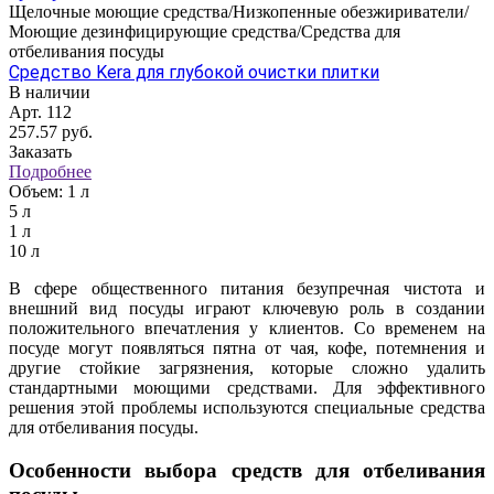
Щелочные моющие средства/Низкопенные обезжириватели/
Моющие дезинфицирующие средства/Средства для
отбеливания посуды
Средство Kera для глубокой очистки плитки
В наличии
Арт.
112
257.57
руб.
Заказать
Подробнее
Объем:
1 л
5 л
1 л
10 л
​В сфере общественного питания безупречная чистота и
внешний вид посуды играют ключевую роль в создании
положительного впечатления у клиентов. Со временем на
посуде могут появляться пятна от чая, кофе, потемнения и
другие стойкие загрязнения, которые сложно удалить
стандартными моющими средствами. Для эффективного
решения этой проблемы используются специальные средства
для отбеливания посуды.​
Особенности выбора средств для отбеливания