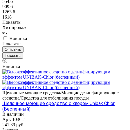
554.6
909.6
1263.6
1618
Показать:
Хит продаж
Новинка
Показать:
Очистить
Новинка
Щелочные моющие средства/Моющие дезинфицирующие
средства/Средства для отбеливания посуды
Щелочное моющее средство с хлором Unibak Chlor
(Беспенный)
В наличии
Арт.
103C-1
241.39
руб.
Заказать