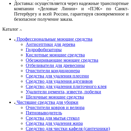
Доставка: осуществляется через надежные транспортные
компании «Деловые Линии» и «ПЭК» по Санкт-
Петербургу и всей России, гарантируя своевременное и
безопасное получение заказа.​
Каталог
Профессиональные моющие средства
Антисептики для дерева
Гидрофобизаторы
Кислотные моющие средства
Обезжиривающие моющее средства
Отбеливатели для древесины
Очистители кондиционера
Средства для удаления плесени
Средство для удаления адгезивов
Средство для удаления плиточного клея
Удалители цемента, извести, побелки
Щелочные моющие средства
Чистящие средства для уборки
Очистители ковров и велюра
Пятновыводитель
Средства для мытья стекол
Средства для удаления жира
Средство для чистки кафеля (сантехники)