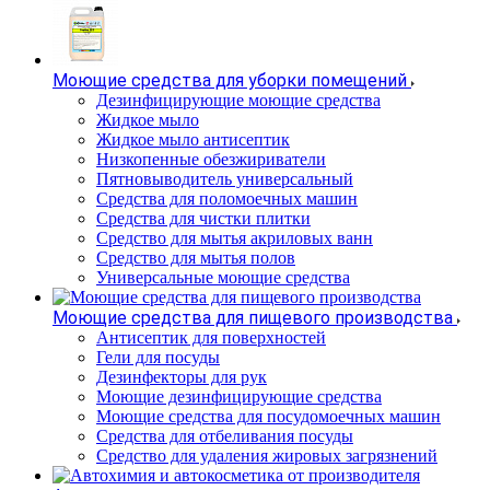
Моющие средства для уборки помещений
Дезинфицирующие моющие средства
Жидкое мыло
Жидкое мыло антисептик
Низкопенные обезжириватели
Пятновыводитель универсальный
Средства для поломоечных машин
Средства для чистки плитки
Средство для мытья акриловых ванн
Средство для мытья полов
Универсальные моющие средства
Моющие средства для пищевого производства
Антисептик для поверхностей
Гели для посуды
Дезинфекторы для рук
Моющие дезинфицирующие средства
Моющие средства для посудомоечных машин
Средства для отбеливания посуды
Средство для удаления жировых загрязнений