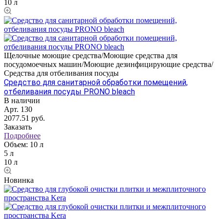
10 л
Щелочные моющие средства/Моющие средства для
посудомоечных машин/Моющие дезинфицирующие средства/
Средства для отбеливания посуды
Средство для санитарной обработки помещений,
отбеливания посуды PRONO bleach
В наличии
Арт.
130
2077.51
руб.
Заказать
Подробнее
Объем:
10 л
5 л
10 л
Новинка