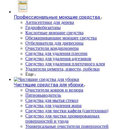
Профессиональные моющие средства
Антисептики для дерева
Гидрофобизаторы
Кислотные моющие средства
Обезжиривающие моющее средства
Отбеливатели для древесины
Очистители кондиционера
Средства для удаления плесени
Средство для удаления адгезивов
Средство для удаления плиточного клея
Удалители цемента, извести, побелки
Еще
Чистящие средства для уборки
Очистители ковров и велюра
Пятновыводитель
Средства для мытья стекол
Средства для удаления жира
Средство для чистки кафеля (сантехники)
Средство для чистки хромированных
поверхностей и ухода
Универсальные очистители поверхностей