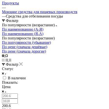
Продукты
—
Моющие средства для пищевых производств
—
Средства для отбеливания посуды
Фильтр
По популярности (возрастание)
По наименованию (А-Я)
По наименованию (Я-А)
По популярности (возрастание)
По популярности (убывание)
По цене (сначала дешёвые)
По цене (сначала дорогие)
Фильтр
Статус
В наличии
Показать:
Цена
200.6