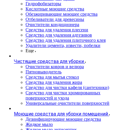
Гидрофобизаторы
Кислотные моющие средства
Обезжиривающие моющее средства
Отбеливатели для древесины
Очистители кондиционера
Средства для удаления плесени
Средство для удаления адгезивов
Средство для удаления плиточного клея
Удалители цемента, извести, побелки
Еще
Чистящие средства для уборки
Очистители ковров и велюра
Пятновыводитель
Средства для мытья стекол
Средства для удаления жира
Средство для чистки кафеля (сантехники)
Средство для чистки хромированных
поверхностей и ухода
Универсальные очистители поверхностей
Моющие средства для уборки помещений
Дезинфицирующие моющие средства
Жидкое мыло
Жидкое мыло антисептик