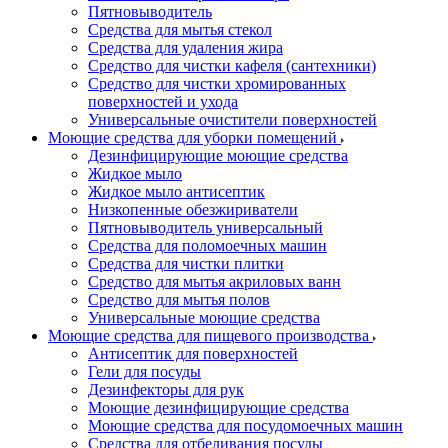
Пятновыводитель
Средства для мытья стекол
Средства для удаления жира
Средство для чистки кафеля (сантехники)
Средство для чистки хромированных
поверхностей и ухода
Универсальные очистители поверхностей
Моющие средства для уборки помещений
Дезинфицирующие моющие средства
Жидкое мыло
Жидкое мыло антисептик
Низкопенные обезжириватели
Пятновыводитель универсальный
Средства для поломоечных машин
Средства для чистки плитки
Средство для мытья акриловых ванн
Средство для мытья полов
Универсальные моющие средства
Моющие средства для пищевого производства
Антисептик для поверхностей
Гели для посуды
Дезинфекторы для рук
Моющие дезинфицирующие средства
Моющие средства для посудомоечных машин
Средства для отбеливания посуды