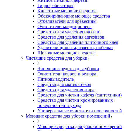
Антисептики для дерева
Гидрофобизаторы
Кислотные моющие средства
Обезжиривающие моющее средства
Отбеливатели для древесины
Очистители кондиционера
Средства для удаления плесени
Средство для удаления адгезивов
Средство для удаления плиточного клея
Удалители цемента, извести, побелки
Щелочные моющие средства
Чистящие средства для уборки
Чистящие средства для уборки
Очистители ковров и велюра
Пятновыводитель
Средства для мытья стекол
Средства для удаления жира
Средство для чистки кафеля (сантехники)
Средство для чистки хромированных
поверхностей и ухода
Универсальные очистители поверхностей
Моющие средства для уборки помещений
Моющие средства для уборки помещений