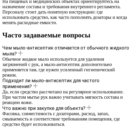
На пищевых и медицинских объектах ориентируйтесь на
назначение состава и требования внутреннего регламента.
Персоналу стоит дать понятную инструкцию: где
использовать средство, как часто пополнять дозаторы и когда
менять расходные емкости.
Часто задаваемые вопросы
Чем мыло-антисептик отличается от обычного жидкого
мыла?
Обычное жидкое мыло используется для удаления
загрязнений с рук, а мыло-антисептик дополнительно
применяется там, где нужен усиленный гигиенический
режим.
Подходит ли мыло-антисептик для частого
применения?
Да, если средство рассчитано на регулярное использование.
При частом мытье рук важно учитывать мягкость состава и
реакцию кожи.
Что важно при закупке для объекта?
Фасовка, совместимость с дозаторами, расход, запах,
смываемость и соответствие требованиям помещения, где
средство будет использоваться.