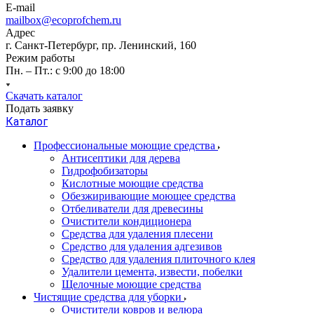
E-mail
mailbox@ecoprofchem.ru
Адрес
г. Санкт-Петербург, пр. Ленинский, 160
Режим работы
Пн. – Пт.: с 9:00 до 18:00
Скачать каталог
Подать заявку
Каталог
Профессиональные моющие средства
Антисептики для дерева
Гидрофобизаторы
Кислотные моющие средства
Обезжиривающие моющее средства
Отбеливатели для древесины
Очистители кондиционера
Средства для удаления плесени
Средство для удаления адгезивов
Средство для удаления плиточного клея
Удалители цемента, извести, побелки
Щелочные моющие средства
Чистящие средства для уборки
Очистители ковров и велюра