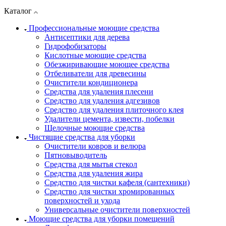
Каталог
Профессиональные моющие средства
Антисептики для дерева
Гидрофобизаторы
Кислотные моющие средства
Обезжиривающие моющее средства
Отбеливатели для древесины
Очистители кондиционера
Средства для удаления плесени
Средство для удаления адгезивов
Средство для удаления плиточного клея
Удалители цемента, извести, побелки
Щелочные моющие средства
Чистящие средства для уборки
Очистители ковров и велюра
Пятновыводитель
Средства для мытья стекол
Средства для удаления жира
Средство для чистки кафеля (сантехники)
Средство для чистки хромированных
поверхностей и ухода
Универсальные очистители поверхностей
Моющие средства для уборки помещений