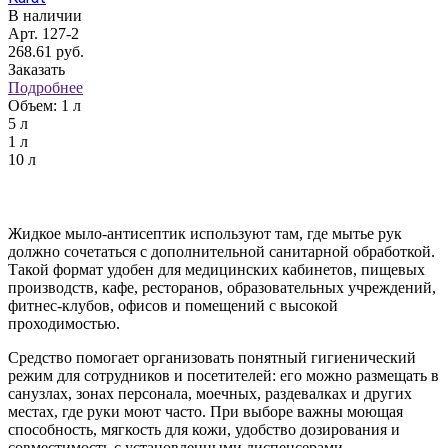
В наличии
Арт.
127-2
268.61
руб.
Заказать
Подробнее
Объем:
1 л
5 л
1 л
10 л
Жидкое мыло-антисептик используют там, где мытье рук
должно сочетаться с дополнительной санитарной обработкой.
Такой формат удобен для медицинских кабинетов, пищевых
производств, кафе, ресторанов, образовательных учреждений,
фитнес-клубов, офисов и помещений с высокой
проходимостью.
Средство помогает организовать понятный гигиенический
режим для сотрудников и посетителей: его можно размещать в
санузлах, зонах персонала, моечных, раздевалках и других
местах, где руки моют часто. При выборе важны моющая
способность, мягкость для кожи, удобство дозирования и
совместимость с установленными диспенсерами.