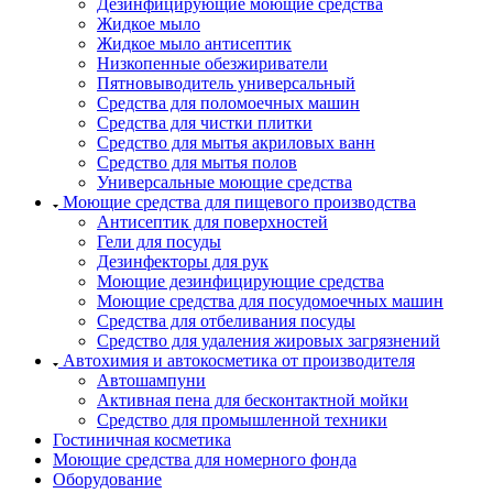
Дезинфицирующие моющие средства
Жидкое мыло
Жидкое мыло антисептик
Низкопенные обезжириватели
Пятновыводитель универсальный
Средства для поломоечных машин
Средства для чистки плитки
Средство для мытья акриловых ванн
Средство для мытья полов
Универсальные моющие средства
Моющие средства для пищевого производства
Антисептик для поверхностей
Гели для посуды
Дезинфекторы для рук
Моющие дезинфицирующие средства
Моющие средства для посудомоечных машин
Средства для отбеливания посуды
Средство для удаления жировых загрязнений
Автохимия и автокосметика от производителя
Автошампуни
Активная пена для бесконтактной мойки
Средство для промышленной техники
Гостиничная косметика
Моющие средства для номерного фонда
Оборудование