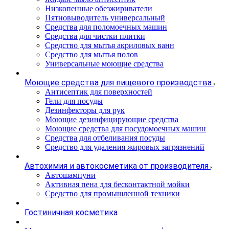
Низкопенные обезжириватели
Пятновыводитель универсальный
Средства для поломоечных машин
Средства для чистки плитки
Средство для мытья акриловых ванн
Средство для мытья полов
Универсальные моющие средства
Моющие средства для пищевого производства
Антисептик для поверхностей
Гели для посуды
Дезинфекторы для рук
Моющие дезинфицирующие средства
Моющие средства для посудомоечных машин
Средства для отбеливания посуды
Средство для удаления жировых загрязнений
Автохимия и автокосметика от производителя
Автошампуни
Активная пена для бесконтактной мойки
Средство для промышленной техники
Гостиничная косметика