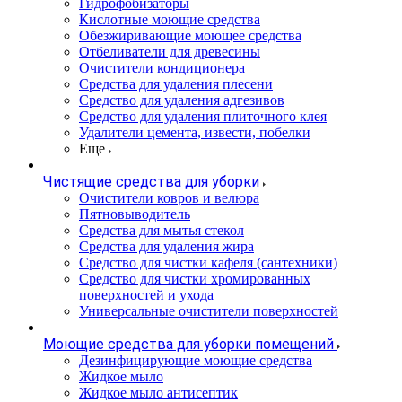
Гидрофобизаторы
Кислотные моющие средства
Обезжиривающие моющее средства
Отбеливатели для древесины
Очистители кондиционера
Средства для удаления плесени
Средство для удаления адгезивов
Средство для удаления плиточного клея
Удалители цемента, извести, побелки
Еще
Чистящие средства для уборки
Очистители ковров и велюра
Пятновыводитель
Средства для мытья стекол
Средства для удаления жира
Средство для чистки кафеля (сантехники)
Средство для чистки хромированных
поверхностей и ухода
Универсальные очистители поверхностей
Моющие средства для уборки помещений
Дезинфицирующие моющие средства
Жидкое мыло
Жидкое мыло антисептик