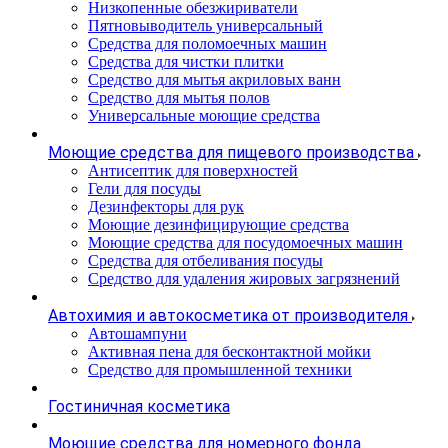
Низкопенные обезжириватели
Пятновыводитель универсальный
Средства для поломоечных машин
Средства для чистки плитки
Средство для мытья акриловых ванн
Средство для мытья полов
Универсальные моющие средства
Моющие средства для пищевого производства
Антисептик для поверхностей
Гели для посуды
Дезинфекторы для рук
Моющие дезинфицирующие средства
Моющие средства для посудомоечных машин
Средства для отбеливания посуды
Средство для удаления жировых загрязнений
Автохимия и автокосметика от производителя
Автошампуни
Активная пена для бесконтактной мойки
Средство для промышленной техники
Гостиничная косметика
Моющие средства для номерного фонда