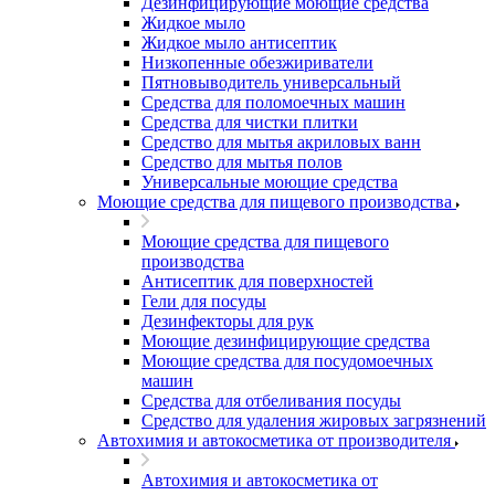
Дезинфицирующие моющие средства
Жидкое мыло
Жидкое мыло антисептик
Низкопенные обезжириватели
Пятновыводитель универсальный
Средства для поломоечных машин
Средства для чистки плитки
Средство для мытья акриловых ванн
Средство для мытья полов
Универсальные моющие средства
Моющие средства для пищевого производства
Моющие средства для пищевого
производства
Антисептик для поверхностей
Гели для посуды
Дезинфекторы для рук
Моющие дезинфицирующие средства
Моющие средства для посудомоечных
машин
Средства для отбеливания посуды
Средство для удаления жировых загрязнений
Автохимия и автокосметика от производителя
Автохимия и автокосметика от