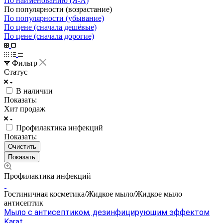
По наименованию (Я-А)
По популярности (возрастание)
По популярности (убывание)
По цене (сначала дешёвые)
По цене (сначала дорогие)
Фильтр
Статус
В наличии
Показать:
Хит продаж
Профилактика инфекций
Показать:
Очистить
Профилактика инфекций
Гостиничная косметика/Жидкое мыло/Жидкое мыло
антисептик
Мыло с антисептиком, дезинфицирующим эффектом
Karat