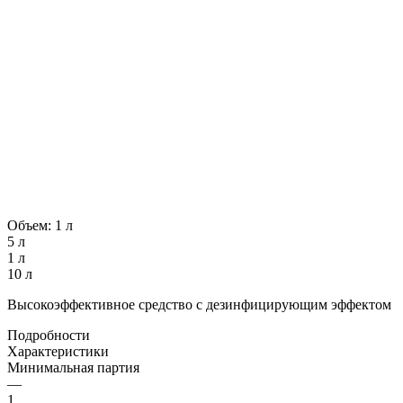
Объем:
1 л
5 л
1 л
10 л
Высокоэффективное средство с дезинфицирующим эффектом
Подробности
Характеристики
Минимальная партия
—
1