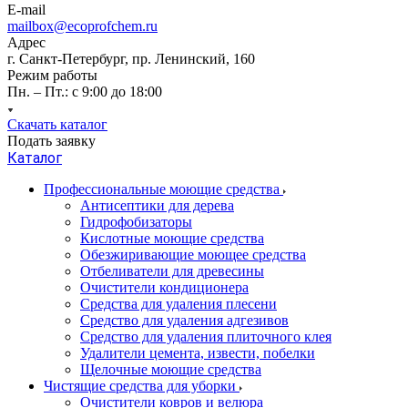
E-mail
mailbox@ecoprofchem.ru
Адрес
г. Санкт-Петербург, пр. Ленинский, 160
Режим работы
Пн. – Пт.: с 9:00 до 18:00
Скачать каталог
Подать заявку
Каталог
Профессиональные моющие средства
Антисептики для дерева
Гидрофобизаторы
Кислотные моющие средства
Обезжиривающие моющее средства
Отбеливатели для древесины
Очистители кондиционера
Средства для удаления плесени
Средство для удаления адгезивов
Средство для удаления плиточного клея
Удалители цемента, извести, побелки
Щелочные моющие средства
Чистящие средства для уборки
Очистители ковров и велюра