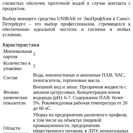
слизистых оболочек проточной водой в случае контакта с
продуктом.
Выбор моющего средства UNIBAK от ЭкоПрофХим в Санкт-
Петербурге – это выбор профессионалов, стремящихся к
обеспечению идеальной чистоты и гигиены в любых
условиях.
Характеристики
Минимальная
1
партия
Количество в
1
упаковке
Вода, неионогенные и анионные ПАВ, ЧАС,
Состав
пеногаситель, терпеновые масла.
Внешний вид и запах: Прозрачная жидкость с
Физико
запахом цитрусовых. Концентрация ионов
химические
водорода (рН): 6-7. Содержание ПАВ: более
показатели
5%. Рекомендуемая рабочая температура от 20
до 60 оС.
Уборка на предприятиях различного профиля,
в том числе на объектах пищевой
промышленности, предприятиях
Области
общественного питания, в ЛПУ, неонатальных