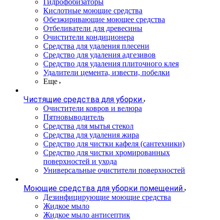
Гидрофобизаторы
Кислотные моющие средства
Обезжиривающие моющее средства
Отбеливатели для древесины
Очистители кондиционера
Средства для удаления плесени
Средство для удаления адгезивов
Средство для удаления плиточного клея
Удалители цемента, извести, побелки
Еще
Чистящие средства для уборки
Очистители ковров и велюра
Пятновыводитель
Средства для мытья стекол
Средства для удаления жира
Средство для чистки кафеля (сантехники)
Средство для чистки хромированных
поверхностей и ухода
Универсальные очистители поверхностей
Моющие средства для уборки помещений
Дезинфицирующие моющие средства
Жидкое мыло
Жидкое мыло антисептик