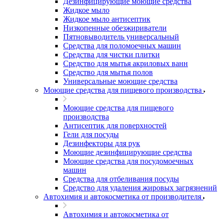
Дезинфицирующие моющие средства
Жидкое мыло
Жидкое мыло антисептик
Низкопенные обезжириватели
Пятновыводитель универсальный
Средства для поломоечных машин
Средства для чистки плитки
Средство для мытья акриловых ванн
Средство для мытья полов
Универсальные моющие средства
Моющие средства для пищевого производства
Моющие средства для пищевого
производства
Антисептик для поверхностей
Гели для посуды
Дезинфекторы для рук
Моющие дезинфицирующие средства
Моющие средства для посудомоечных
машин
Средства для отбеливания посуды
Средство для удаления жировых загрязнений
Автохимия и автокосметика от производителя
Автохимия и автокосметика от