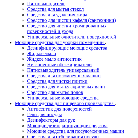
Пятновыводитель
Средства для мытья стекол
Средства для удаления жира
Средство для чистки кафеля (сантехники)
Средство для чистки хромированных
поверхностей и ухода
Универсальные очистители поверхностей
Моющие средства для уборки помещений
Дезинфицирующие моющие средства
Жидкое мыло
Жидкое мыло антисептик
Низкопенные обезжириватели
Пятновыводитель универсальный
Средства для поломоечных машин
Средства для чистки плитки
Средство для мытья акриловых ванн
Средство для мытья полов
Универсальные моющие средства
Моющие средства для пищевого производства
Антисептик для поверхностей
Гели для посуды
Дезинфекторы для рук
Моющие дезинфицирующие средства
Моющие средства для посудомоечных машин
Средства для отбеливания посуды