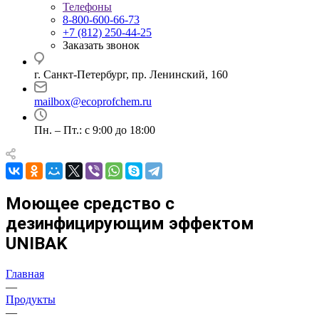
Телефоны
8-800-600-66-73
+7 (812) 250-44-25
Заказать звонок
г. Санкт-Петербург, пр. Ленинский, 160
mailbox@ecoprofchem.ru
Пн. – Пт.: с 9:00 до 18:00
Моющее средство с
дезинфицирующим эффектом
UNIBAK
Главная
—
Продукты
—