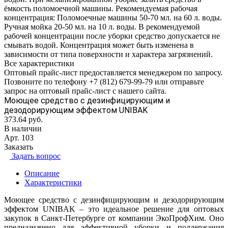
ёмкость поломоечной машины. Рекомендуемая рабочая
концентрация: Поломоечные машины 50-70 мл. на 60 л. воды.
Ручная мойка 20-50 мл. на 10 л. воды. В рекомендуемой
рабочей концентрации после уборки средство допускается не
смывать водой. Концентрация может быть изменена в
зависимости от типа поверхности и характера загрязнений.
Все характеристики
Оптовый прайс-лист предоставляется менеджером по запросу.
Позвоните по телефону +7 (812) 679-99-79 или отправьте
запрос на оптовый прайс-лист с нашего сайта.
Моющее средство с дезинфицирующим и
дезодорирующим эффектом UNIBAK
373.64
руб.
В наличии
Арт.
103
Заказать
Задать вопрос
Описание
Характеристики
Моющее средство с дезинфицирующим и дезодорирующим
эффектом UNIBAK – это идеальное решение для оптовых
закупок в Санкт-Петербурге от компании ЭкоПрофХим. Оно
предназначено для эффективной уборки и поддержания