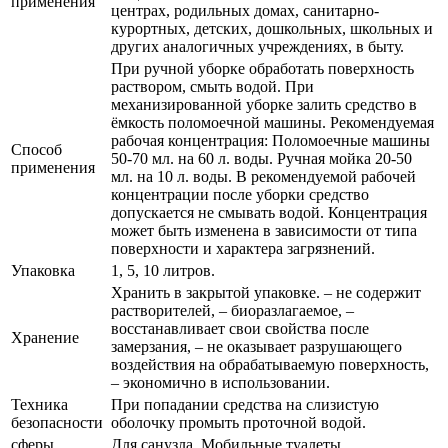
применения
центрах, родильных домах, санитарно-
курортных, детских, дошкольных, школьных и
других аналогичных учреждениях, в быту.
При ручной уборке обработать поверхность
раствором, смыть водой. При
механизированной уборке залить средство в
ёмкость поломоечной машины. Рекомендуемая
рабочая концентрация: Поломоечные машины
Способ
50-70 мл. на 60 л. воды. Ручная мойка 20-50
применения
мл. на 10 л. воды. В рекомендуемой рабочей
концентрации после уборки средство
допускается не смывать водой. Концентрация
может быть изменена в зависимости от типа
поверхности и характера загрязнений.
Упаковка
1, 5, 10 литров.
Хранить в закрытой упаковке. – не содержит
растворителей, – биоразлагаемое, –
восстанавливает свои свойства после
Хранение
замерзания, – не оказывает разрушающего
воздействия на обрабатываемую поверхность,
– экономично в использовании.
Техника
При попадании средства на слизистую
безопасности
оболочку промыть проточной водой.
сферы
Для санузла, Мобильные туалеты,