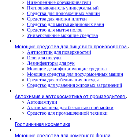
Низкопенные обезжириватели
Пятновыводитель универсальный
Средства для поломоечных машин
Средства для чистки плитки
Средство для мытья акриловых ванн
Средство для мытья полов
Универсальные моющие средства
Моющие средства для пищевого производства
Антисептик для поверхностей
Гели для посуды
Дезинфекторы для рук
Моющие дезинфицирующие средства
Моющие средства для посудомоечных машин
Средства для отбеливания посуды
Средство для удаления жировых загрязнений
Автохимия и автокосметика от производителя
Автошампуни
Активная пена для бесконтактной мойки
Средство для промышленной техники
Гостиничная косметика
Моющие средства для номерного фонда