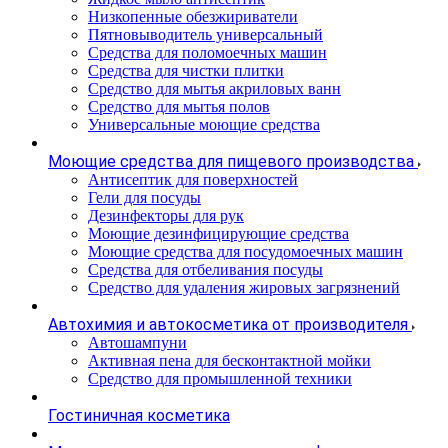
Низкопенные обезжириватели
Пятновыводитель универсальный
Средства для поломоечных машин
Средства для чистки плитки
Средство для мытья акриловых ванн
Средство для мытья полов
Универсальные моющие средства
Моющие средства для пищевого производства
Антисептик для поверхностей
Гели для посуды
Дезинфекторы для рук
Моющие дезинфицирующие средства
Моющие средства для посудомоечных машин
Средства для отбеливания посуды
Средство для удаления жировых загрязнений
Автохимия и автокосметика от производителя
Автошампуни
Активная пена для бесконтактной мойки
Средство для промышленной техники
Гостиничная косметика