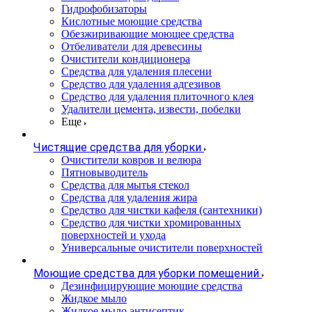
Гидрофобизаторы
Кислотные моющие средства
Обезжиривающие моющее средства
Отбеливатели для древесины
Очистители кондиционера
Средства для удаления плесени
Средство для удаления адгезивов
Средство для удаления плиточного клея
Удалители цемента, извести, побелки
Еще
Чистящие средства для уборки
Очистители ковров и велюра
Пятновыводитель
Средства для мытья стекол
Средства для удаления жира
Средство для чистки кафеля (сантехники)
Средство для чистки хромированных
поверхностей и ухода
Универсальные очистители поверхностей
Моющие средства для уборки помещений
Дезинфицирующие моющие средства
Жидкое мыло
Жидкое мыло антисептик