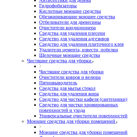
Антисептики для дерева
Гидрофобизаторы
Кислотные моющие средства
Обезжиривающие моющее средства
Отбеливатели для древесины
Очистители кондиционера
Средства для удаления плесени
Средство для удаления адгезивов
Средство для удаления плиточного клея
Удалители цемента, извести, побелки
Щелочные моющие средства
Чистящие средства для уборки
Чистящие средства для уборки
Очистители ковров и велюра
Пятновыводитель
Средства для мытья стекол
Средства для удаления жира
Средство для чистки кафеля (сантехники)
Средство для чистки хромированных
поверхностей и ухода
Универсальные очистители поверхностей
Моющие средства для уборки помещений
Моющие средства для уборки помещений