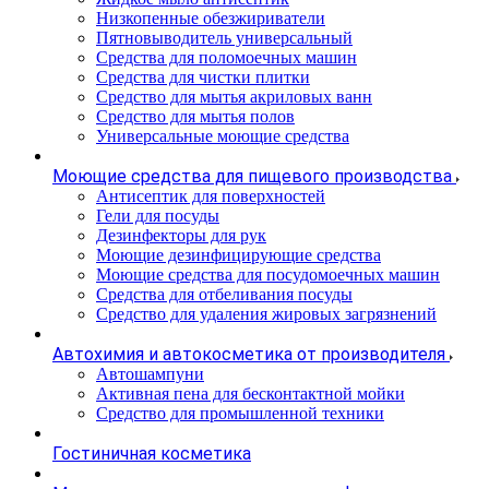
Низкопенные обезжириватели
Пятновыводитель универсальный
Средства для поломоечных машин
Средства для чистки плитки
Средство для мытья акриловых ванн
Средство для мытья полов
Универсальные моющие средства
Моющие средства для пищевого производства
Антисептик для поверхностей
Гели для посуды
Дезинфекторы для рук
Моющие дезинфицирующие средства
Моющие средства для посудомоечных машин
Средства для отбеливания посуды
Средство для удаления жировых загрязнений
Автохимия и автокосметика от производителя
Автошампуни
Активная пена для бесконтактной мойки
Средство для промышленной техники
Гостиничная косметика