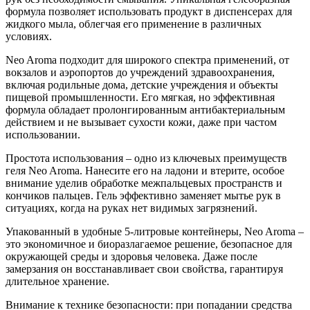
формула позволяет использовать продукт в диспенсерах для
жидкого мыла, облегчая его применение в различных
условиях.
Neo Aroma подходит для широкого спектра применений, от
вокзалов и аэропортов до учреждений здравоохранения,
включая родильные дома, детские учреждения и объекты
пищевой промышленности. Его мягкая, но эффективная
формула обладает пролонгированным антибактериальным
действием и не вызывает сухости кожи, даже при частом
использовании.
Простота использования – одно из ключевых преимуществ
геля Neo Aroma. Нанесите его на ладони и втерите, особое
внимание уделив обработке межпальцевых пространств и
кончиков пальцев. Гель эффективно заменяет мытье рук в
ситуациях, когда на руках нет видимых загрязнений.
Упакованный в удобные 5-литровые контейнеры, Neo Aroma –
это экономичное и биоразлагаемое решение, безопасное для
окружающей среды и здоровья человека. Даже после
замерзания он восстанавливает свои свойства, гарантируя
длительное хранение.
Внимание к технике безопасности: при попадании средства