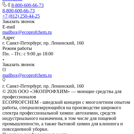
8-800-600-66-73
8-800-600-66-73
+7 (812) 250-44-25
Заказать звонок
E-mail
mailbox@ecoprofchem.ru
Адрес
г. Санкт-Петербург, пр. Ленинский, 160
Режим работы
Пн. – Пт.: с 9:00 до 18:00
Заказать звонок
mailbox@ecoprofchem.ru
г. Санкт-Петербург, пр. Ленинский, 160
© 2026 ООО «ЭКОПРОФХИМ» — моющие средства для
профессионалов
ECOPROFCHEM - шведский концерн с многолетним опытом
работы, специализирующийся на производстве широкого
спектра профессиональной химии: автохимии, средств
индустриального назначения, в том числе для пищевой
промышленности, а также бытовой химии для клининга и
повседневной уборки.