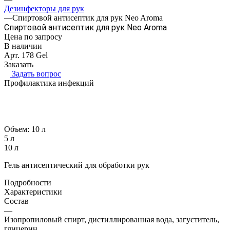
Дезинфекторы для рук
—
Спиртовой антисептик для рук Neo Aroma
Спиртовой антисептик для рук Neo Aroma
Цена по зап
р
осу
В наличии
Арт.
178 Gel
Заказать
Задать вопрос
Профилактика инфекций
Объем:
10 л
5 л
10 л
Гель антисептический для обработки рук
Подробности
Характеристики
Состав
—
Изопропиловый спирт, дистиллированная вода, загуститель,
глицерин.