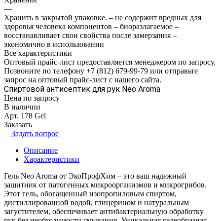
—
Хранить в закрытой упаковке. – не содержит вредных для
здоровья человека компонентов – биоразлагаемое –
восстанавливает свои свойства после замерзания –
экономично в использовании
Все характеристики
Оптовый прайс-лист предоставляется менеджером по запросу.
Позвоните по телефону +7 (812) 679-99-79 или отправьте
запрос на оптовый прайс-лист с нашего сайта.
Спиртовой антисептик для рук Neo Aroma
Цена по зап
р
осу
В наличии
Арт.
178 Gel
Заказать
Задать вопрос
Описание
Характеристики
Гель Neo Aroma от ЭкоПрофХим – это ваш надежный
защитник от патогенных микроорганизмов и микрогрибов.
Этот гель, обогащенный изопропиловым спиртом,
дистиллированной водой, глицерином и натуральным
загустителем, обеспечивает антибактериальную обработку
рук без необходимости смывания. Уникальная гелеобразная