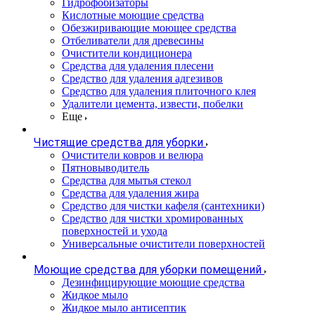
Гидрофобизаторы
Кислотные моющие средства
Обезжиривающие моющее средства
Отбеливатели для древесины
Очистители кондиционера
Средства для удаления плесени
Средство для удаления адгезивов
Средство для удаления плиточного клея
Удалители цемента, извести, побелки
Еще
Чистящие средства для уборки
Очистители ковров и велюра
Пятновыводитель
Средства для мытья стекол
Средства для удаления жира
Средство для чистки кафеля (сантехники)
Средство для чистки хромированных
поверхностей и ухода
Универсальные очистители поверхностей
Моющие средства для уборки помещений
Дезинфицирующие моющие средства
Жидкое мыло
Жидкое мыло антисептик