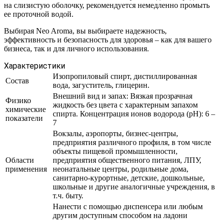
на слизистую оболочку, рекомендуется немедленно промыть
ее проточной водой.
Выбирая Neo Aroma, вы выбираете надежность,
эффективность и безопасность для здоровья – как для вашего
бизнеса, так и для личного использования.
Характеристики
Изопропиловый спирт, дистиллированная
Состав
вода, загуститель, глицерин.
Внешний вид и запах: Вязкая прозрачная
Физико
жидкость без цвета с характерным запахом
химические
спирта. Концентрация ионов водорода (рН): 6 –
показатели
7
Вокзалы, аэропорты, бизнес-центры,
предприятия различного профиля, в том числе
объекты пищевой промышленности,
Области
предприятия общественного питания, ЛПУ,
применения
неонатальные центры, родильные дома,
санитарно-курортные, детские, дошкольные,
школьные и другие аналогичные учреждения, в
т.ч. быту.
Нанести с помощью диспенсера или любым
другим доступным способом на ладони