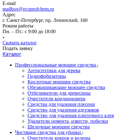
E-mail
mailbox@ecoprofchem.ru
Адрес
г. Санкт-Петербург, пр. Ленинский, 160
Режим работы
Пн. – Пт.: с 9:00 до 18:00
Скачать каталог
Подать заявку
Каталог
Профессиональные моющие средства
Антисептики для дерева
Гидрофобизаторы
Кислотные моющие средства
Обезжиривающие моющее средства
Отбеливатели для древесины
Очистители кондиционера
Средства для удаления плесени
Средство для удаления адгезивов
Средство для удаления плиточного клея
Удалители цемента, извести, побелки
Щелочные моющие средства
Чистящие средства для уборки
Очистители ковров и велюра