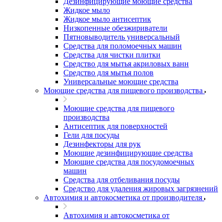
Дезинфицирующие моющие средства
Жидкое мыло
Жидкое мыло антисептик
Низкопенные обезжириватели
Пятновыводитель универсальный
Средства для поломоечных машин
Средства для чистки плитки
Средство для мытья акриловых ванн
Средство для мытья полов
Универсальные моющие средства
Моющие средства для пищевого производства
Моющие средства для пищевого
производства
Антисептик для поверхностей
Гели для посуды
Дезинфекторы для рук
Моющие дезинфицирующие средства
Моющие средства для посудомоечных
машин
Средства для отбеливания посуды
Средство для удаления жировых загрязнений
Автохимия и автокосметика от производителя
Автохимия и автокосметика от