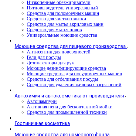
Низкопенные обезжириватели
Пятновыводитель универсальный
Средства для поломоечных машин
Средства для чистки плитки
Средство для мытья акриловых ванн
Средство для мытья полов
Универсальные моющие средства
Моющие средства для пищевого производства
Антисептик для поверхностей
Гели для посуды
Дезинфекторы для рук
Моющие дезинфицирующие средства
Моющие средства для посудомоечных машин
Средства для отбеливания посуды
Средство для удаления жировых загрязнений
Автохимия и автокосметика от производителя
Автошампуни
Активная пена для бесконтактной мойки
Средство для промышленной техники
Гостиничная косметика
Моющие средства для номерного фонда