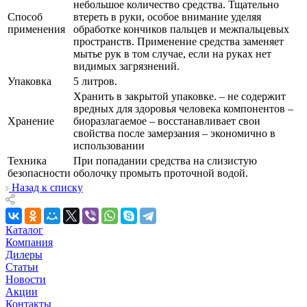
небольшое количество средства. Тщательно
Способ
втереть в руки, особое внимание уделяя
применения
обработке кончиков пальцев и межпальцевых
пространств. Применение средства заменяет
мытье рук в том случае, если на руках нет
видимых загрязнений.
Упаковка
5 литров.
Хранить в закрытой упаковке. – не содержит
вредных для здоровья человека компонентов –
Хранение
биоразлагаемое – восстанавливает свои
свойства после замерзания – экономично в
использовании
Техника
При попадании средства на слизистую
безопасности
оболочку промыть проточной водой.
Назад к списку
Каталог
Компания
Дилеры
Статьи
Новости
Акции
Контакты