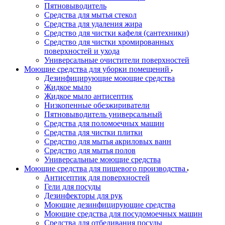
Пятновыводитель
Средства для мытья стекол
Средства для удаления жира
Средство для чистки кафеля (сантехники)
Средство для чистки хромированных
поверхностей и ухода
Универсальные очистители поверхностей
Моющие средства для уборки помещений
Дезинфицирующие моющие средства
Жидкое мыло
Жидкое мыло антисептик
Низкопенные обезжириватели
Пятновыводитель универсальный
Средства для поломоечных машин
Средства для чистки плитки
Средство для мытья акриловых ванн
Средство для мытья полов
Универсальные моющие средства
Моющие средства для пищевого производства
Антисептик для поверхностей
Гели для посуды
Дезинфекторы для рук
Моющие дезинфицирующие средства
Моющие средства для посудомоечных машин
Средства для отбеливания посуды