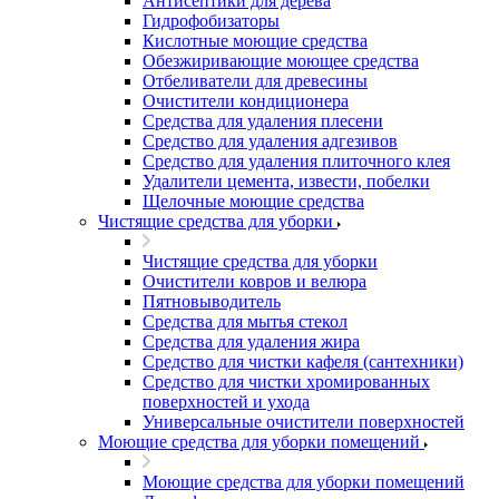
Антисептики для дерева
Гидрофобизаторы
Кислотные моющие средства
Обезжиривающие моющее средства
Отбеливатели для древесины
Очистители кондиционера
Средства для удаления плесени
Средство для удаления адгезивов
Средство для удаления плиточного клея
Удалители цемента, извести, побелки
Щелочные моющие средства
Чистящие средства для уборки
Чистящие средства для уборки
Очистители ковров и велюра
Пятновыводитель
Средства для мытья стекол
Средства для удаления жира
Средство для чистки кафеля (сантехники)
Средство для чистки хромированных
поверхностей и ухода
Универсальные очистители поверхностей
Моющие средства для уборки помещений
Моющие средства для уборки помещений