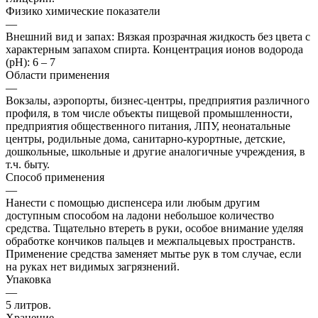
Физико химические показатели
—
Внешний вид и запах: Вязкая прозрачная жидкость без цвета с
характерным запахом спирта. Концентрация ионов водорода
(рН): 6 – 7
Области применения
—
Вокзалы, аэропорты, бизнес-центры, предприятия различного
профиля, в том числе объекты пищевой промышленности,
предприятия общественного питания, ЛПУ, неонатальные
центры, родильные дома, санитарно-курортные, детские,
дошкольные, школьные и другие аналогичные учреждения, в
т.ч. быту.
Способ применения
—
Нанести с помощью диспенсера или любым другим
доступным способом на ладони небольшое количество
средства. Тщательно втереть в руки, особое внимание уделяя
обработке кончиков пальцев и межпальцевых пространств.
Применение средства заменяет мытье рук в том случае, если
на руках нет видимых загрязнений.
Упаковка
—
5 литров.
Хранение