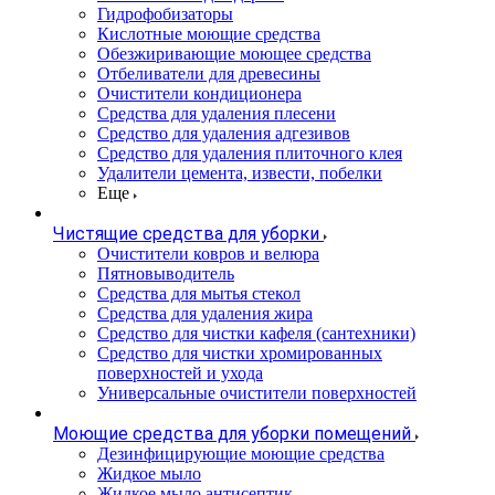
Гидрофобизаторы
Кислотные моющие средства
Обезжиривающие моющее средства
Отбеливатели для древесины
Очистители кондиционера
Средства для удаления плесени
Средство для удаления адгезивов
Средство для удаления плиточного клея
Удалители цемента, извести, побелки
Еще
Чистящие средства для уборки
Очистители ковров и велюра
Пятновыводитель
Средства для мытья стекол
Средства для удаления жира
Средство для чистки кафеля (сантехники)
Средство для чистки хромированных
поверхностей и ухода
Универсальные очистители поверхностей
Моющие средства для уборки помещений
Дезинфицирующие моющие средства
Жидкое мыло
Жидкое мыло антисептик