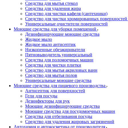
Средства для мытья стекол
Средства для удаления жира
Средство для чистки кафеля (сантехники)
Средство для чистки хромированных поверхностей 
Универсальные очистители поверхностей
Моющие средства для уборки помещений
Дезинфицирующие моющие средства
Жидкое мыло
Жидкое мыло антисептик
Низкопенные обезжириватели
Пятновыводитель универсальный
Средства для поломоечных машин
Средства для чистки плитки
Средство для мытья акриловых ванн
Средство для мытья полов
Универсальные моющие средства
Моющие средства для пищевого производства
Антисептик для поверхностей
Гели для посуды
Дезинфекторы для рук
Моющие дезинфицирующие средства
Моющие средства для посудомоечных машин
Средства для отбеливания посуды
Средство для удаления жировых загрязнений
Автохимия и автокосметика от производителя