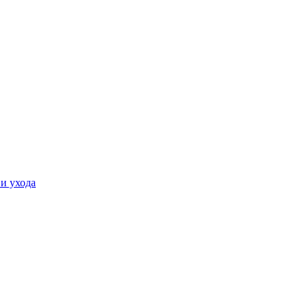
и ухода