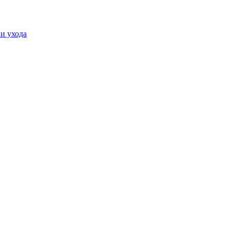
и ухода