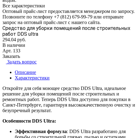
водой.
Все характеристики
Оптовый прайс-лист предоставляется менеджером по запросу.
Позвоните по телефону +7 (812) 679-99-79 или отправьте
запрос на оптовый прайс-лист с нашего сайта.
Средство для уборки помещений после строительных
работ DDS ultra
294.04
руб.
В наличии
Арт.
133
Заказать
Задать вопрос
Описание
Характеристики
Откройте для себя моющее средство DDS Ultra, идеальное
решение для уборки помещений после строительных и
ремонтных работ. Теперь DDS Ultra доступно для покупки в
Санкт-Петербурге, гарантируя высококачественную очистку и
безупречный результат.
Особенности DDS Ultra:
Эффективная формула
: DDS Ultra разработано для
борьбы со строительной грязью, пылью и остатками