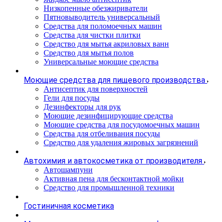
Низкопенные обезжириватели
Пятновыводитель универсальный
Средства для поломоечных машин
Средства для чистки плитки
Средство для мытья акриловых ванн
Средство для мытья полов
Универсальные моющие средства
Моющие средства для пищевого производства
Антисептик для поверхностей
Гели для посуды
Дезинфекторы для рук
Моющие дезинфицирующие средства
Моющие средства для посудомоечных машин
Средства для отбеливания посуды
Средство для удаления жировых загрязнений
Автохимия и автокосметика от производителя
Автошампуни
Активная пена для бесконтактной мойки
Средство для промышленной техники
Гостиничная косметика