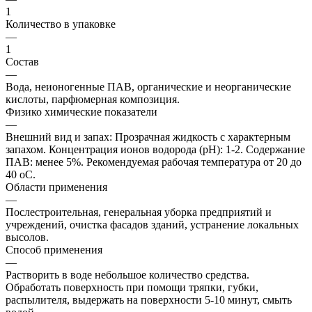
1
Количество в упаковке
—
1
Состав
—
Вода, неионогенные ПАВ, органические и неорганические
кислоты, парфюмерная композиция.
Физико химические показатели
—
Внешний вид и запах: Прозрачная жидкость с характерным
запахом. Концентрация ионов водорода (рН): 1-2. Содержание
ПАВ: менее 5%. Рекомендуемая рабочая температура от 20 до
40 оС.
Области применения
—
Послестроительная, генеральная уборка предприятий и
учреждений, очистка фасадов зданий, устранение локальных
высолов.
Способ применения
—
Растворить в воде небольшое количество средства.
Обработать поверхность при помощи тряпки, губки,
распылителя, выдержать на поверхности 5-10 минут, смыть