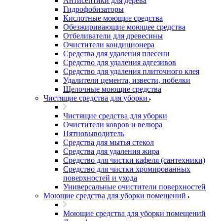
Антисептики для дерева
Гидрофобизаторы
Кислотные моющие средства
Обезжиривающие моющее средства
Отбеливатели для древесины
Очистители кондиционера
Средства для удаления плесени
Средство для удаления адгезивов
Средство для удаления плиточного клея
Удалители цемента, извести, побелки
Щелочные моющие средства
Чистящие средства для уборки
Чистящие средства для уборки
Очистители ковров и велюра
Пятновыводитель
Средства для мытья стекол
Средства для удаления жира
Средство для чистки кафеля (сантехники)
Средство для чистки хромированных
поверхностей и ухода
Универсальные очистители поверхностей
Моющие средства для уборки помещений
Моющие средства для уборки помещений