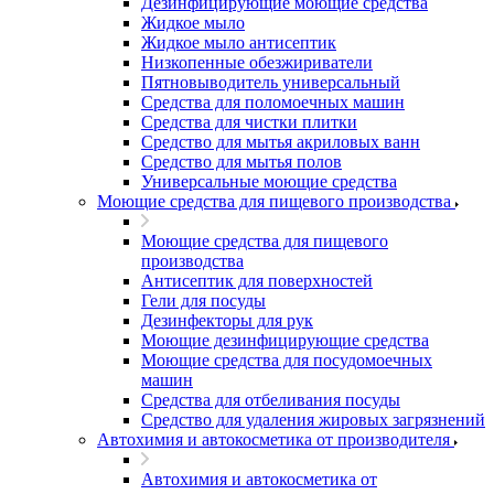
Дезинфицирующие моющие средства
Жидкое мыло
Жидкое мыло антисептик
Низкопенные обезжириватели
Пятновыводитель универсальный
Средства для поломоечных машин
Средства для чистки плитки
Средство для мытья акриловых ванн
Средство для мытья полов
Универсальные моющие средства
Моющие средства для пищевого производства
Моющие средства для пищевого
производства
Антисептик для поверхностей
Гели для посуды
Дезинфекторы для рук
Моющие дезинфицирующие средства
Моющие средства для посудомоечных
машин
Средства для отбеливания посуды
Средство для удаления жировых загрязнений
Автохимия и автокосметика от производителя
Автохимия и автокосметика от