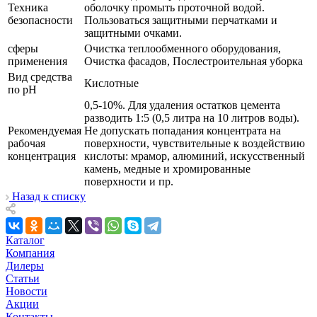
Техника
оболочку промыть проточной водой.
безопасности
Пользоваться защитными перчатками и
защитными очками.
сферы
Очистка теплообменного оборудования,
применения
Очистка фасадов, Послестроительная уборка
Вид средства
Кислотные
по pH
0,5-10%. Для удаления остатков цемента
разводить 1:5 (0,5 литра на 10 литров воды).
Рекомендуемая
Не допускать попадания концентрата на
рабочая
поверхности, чувствительные к воздействию
концентрация
кислоты: мрамор, алюминий, искусственный
камень, медные и хромированные
поверхности и пр.
Назад к списку
Каталог
Компания
Дилеры
Статьи
Новости
Акции
Контакты