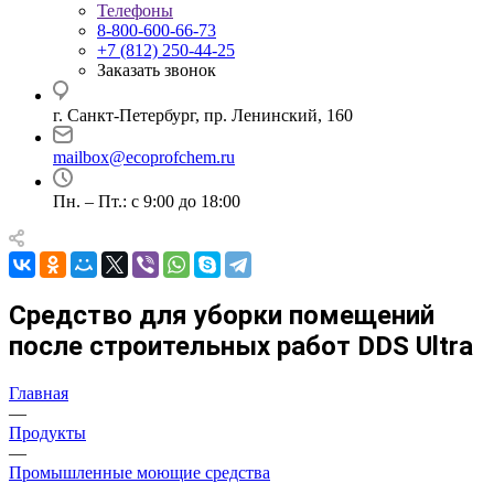
Телефоны
8-800-600-66-73
+7 (812) 250-44-25
Заказать звонок
г. Санкт-Петербург, пр. Ленинский, 160
mailbox@ecoprofchem.ru
Пн. – Пт.: с 9:00 до 18:00
Средство для уборки помещений
после строительных работ DDS Ultra
Главная
—
Продукты
—
Промышленные моющие средства
—