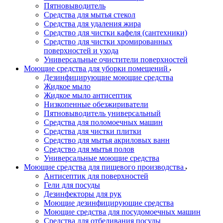
Пятновыводитель
Средства для мытья стекол
Средства для удаления жира
Средство для чистки кафеля (сантехники)
Средство для чистки хромированных
поверхностей и ухода
Универсальные очистители поверхностей
Моющие средства для уборки помещений
Дезинфицирующие моющие средства
Жидкое мыло
Жидкое мыло антисептик
Низкопенные обезжириватели
Пятновыводитель универсальный
Средства для поломоечных машин
Средства для чистки плитки
Средство для мытья акриловых ванн
Средство для мытья полов
Универсальные моющие средства
Моющие средства для пищевого производства
Антисептик для поверхностей
Гели для посуды
Дезинфекторы для рук
Моющие дезинфицирующие средства
Моющие средства для посудомоечных машин
Средства для отбеливания посуды