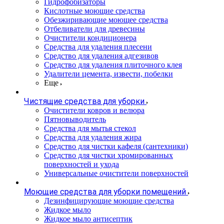
Гидрофобизаторы
Кислотные моющие средства
Обезжиривающие моющее средства
Отбеливатели для древесины
Очистители кондиционера
Средства для удаления плесени
Средство для удаления адгезивов
Средство для удаления плиточного клея
Удалители цемента, извести, побелки
Еще
Чистящие средства для уборки
Очистители ковров и велюра
Пятновыводитель
Средства для мытья стекол
Средства для удаления жира
Средство для чистки кафеля (сантехники)
Средство для чистки хромированных
поверхностей и ухода
Универсальные очистители поверхностей
Моющие средства для уборки помещений
Дезинфицирующие моющие средства
Жидкое мыло
Жидкое мыло антисептик