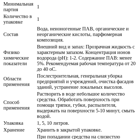
Минимальная
1
партия
Количество в
1
упаковке
Вода, неионогенные ПАВ, органические и
Состав
неорганические кислоты, парфюмерная
композиция.
Внешний вид и запах: Прозрачная жидкость с
Физико
характерным запахом. Концентрация ионов
химические
водорода (рН): 1-2. Содержание ПАВ: менее
показатели
5%. Рекомендуемая рабочая температура от 20
до 40 оС.
Послестроительная, генеральная уборка
Области
предприятий и учреждений, очистка фасадов
применения
зданий, устранение локальных высолов.
Растворить в воде небольшое количество
средства. Обработать поверхность при
Способ
помощи тряпки, губки, распылителя,
применения
выдержать на поверхности 5-10 минут, смыть
водой.
Упаковка
1, 5, 10 литров.
Хранение
Хранить в закрытой упаковке.
При попадании средства на слизистую