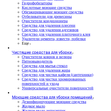
Гидрофобизаторы
Кислотные моющие средства
Обезжиривающие моющее средства
Отбеливатели для древесины
Очистители кондиционера
Средства для удаления плесени
Средство для удаления адгезивов
Средство для удаления плиточного клея
Удалители цемента, извести, побелки
Еще
Чистящие средства для уборки
Очистители ковров и велюра
Пятновыводитель
Средства для мытья стекол
Средства для удаления жира
Средство для чистки кафеля (сантехники)
Средство для чистки хромированных
поверхностей и ухода
Универсальные очистители поверхностей
Моющие средства для уборки помещений
Дезинфицирующие моющие средства
Жидкое мыло
Жидкое мыло антисептик