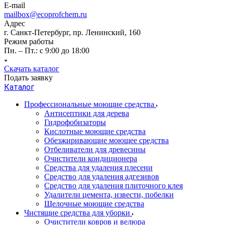
E-mail
mailbox@ecoprofchem.ru
Адрес
г. Санкт-Петербург, пр. Ленинский, 160
Режим работы
Пн. – Пт.: с 9:00 до 18:00
Скачать каталог
Подать заявку
Каталог
Профессиональные моющие средства
Антисептики для дерева
Гидрофобизаторы
Кислотные моющие средства
Обезжиривающие моющее средства
Отбеливатели для древесины
Очистители кондиционера
Средства для удаления плесени
Средство для удаления адгезивов
Средство для удаления плиточного клея
Удалители цемента, извести, побелки
Щелочные моющие средства
Чистящие средства для уборки
Очистители ковров и велюра