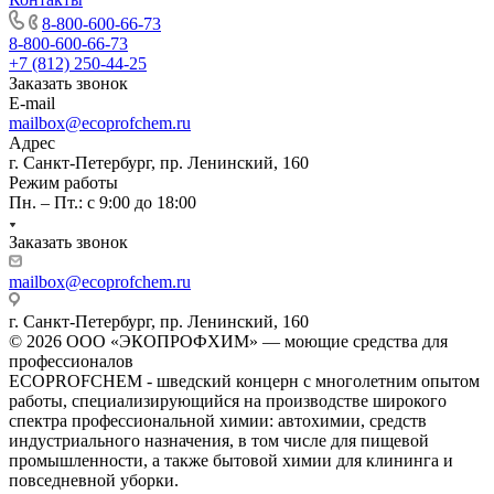
8-800-600-66-73
8-800-600-66-73
+7 (812) 250-44-25
Заказать звонок
E-mail
mailbox@ecoprofchem.ru
Адрес
г. Санкт-Петербург, пр. Ленинский, 160
Режим работы
Пн. – Пт.: с 9:00 до 18:00
Заказать звонок
mailbox@ecoprofchem.ru
г. Санкт-Петербург, пр. Ленинский, 160
© 2026 ООО «ЭКОПРОФХИМ» — моющие средства для
профессионалов
ECOPROFCHEM - шведский концерн с многолетним опытом
работы, специализирующийся на производстве широкого
спектра профессиональной химии: автохимии, средств
индустриального назначения, в том числе для пищевой
промышленности, а также бытовой химии для клининга и
повседневной уборки.