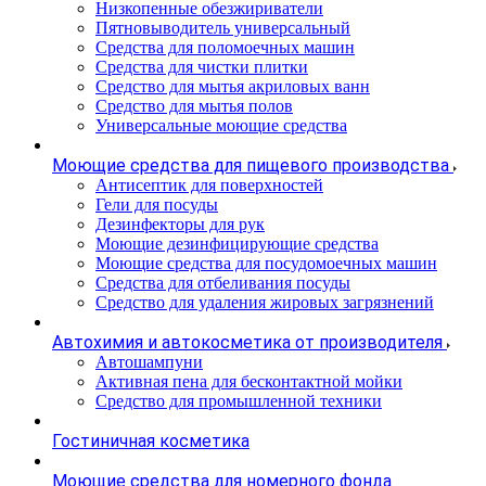
Низкопенные обезжириватели
Пятновыводитель универсальный
Средства для поломоечных машин
Средства для чистки плитки
Средство для мытья акриловых ванн
Средство для мытья полов
Универсальные моющие средства
Моющие средства для пищевого производства
Антисептик для поверхностей
Гели для посуды
Дезинфекторы для рук
Моющие дезинфицирующие средства
Моющие средства для посудомоечных машин
Средства для отбеливания посуды
Средство для удаления жировых загрязнений
Автохимия и автокосметика от производителя
Автошампуни
Активная пена для бесконтактной мойки
Средство для промышленной техники
Гостиничная косметика
Моющие средства для номерного фонда