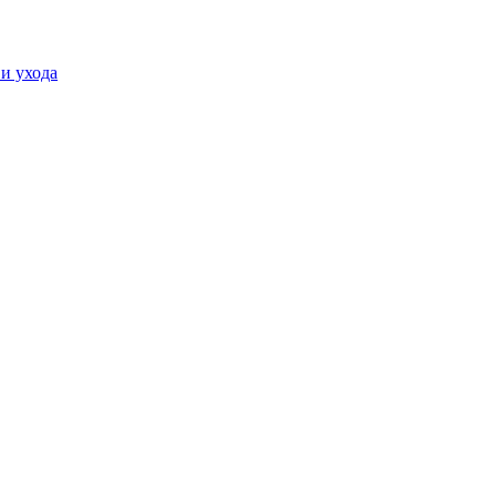
и ухода