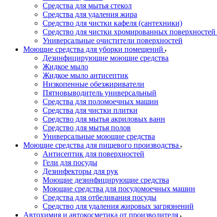
Средства для мытья стекол
Средства для удаления жира
Средство для чистки кафеля (сантехники)
Средство для чистки хромированных поверхностей 
Универсальные очистители поверхностей
Моющие средства для уборки помещений
Дезинфицирующие моющие средства
Жидкое мыло
Жидкое мыло антисептик
Низкопенные обезжириватели
Пятновыводитель универсальный
Средства для поломоечных машин
Средства для чистки плитки
Средство для мытья акриловых ванн
Средство для мытья полов
Универсальные моющие средства
Моющие средства для пищевого производства
Антисептик для поверхностей
Гели для посуды
Дезинфекторы для рук
Моющие дезинфицирующие средства
Моющие средства для посудомоечных машин
Средства для отбеливания посуды
Средство для удаления жировых загрязнений
Автохимия и автокосметика от производителя