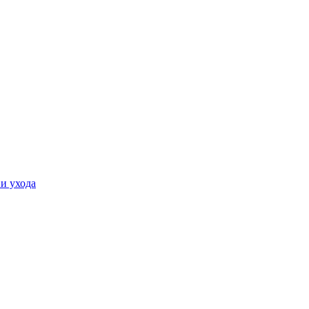
и ухода